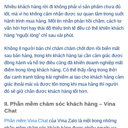
Nhiều khách hàng rời đi không phải vì sản phẩm chưa đủ
tốt, mà vì họ không cảm nhận được sự quan tâm trong suốt
hành trình mua hàng. Một tin nhắn phản hồi chậm, cách tư
vấn hời hợt hay thái độ thiếu tinh tế đều có thể khiến khách
hàng “nguội lòng” chỉ sau vài phút.
Không ít người bán chỉ chăm chăm chốt đơn rồi biến mất
sau bán hàng, trong khi khách hàng lại cần cảm giác được
đồng hành và hỗ trợ điều cũng đã khiến doanh nghiệp mất
điểm trong lòng khách hàng. Có thể thấy rằng trong thời
đại canh tranh bằng trải nghiệm ai tạo cho khách hàng cảm
giác thoải mái và được tôn trọng khi mua hàng thì người
đó sẽ giữ chân được khách hàng tốt hơn.
II. Phần mềm chăm sóc khách hàng – Vina
Chat
Phần mềm Vina Chat
của Vina Zalo là một trong những
phần mềm chăm sóc khách hàng được nhiều người ưa