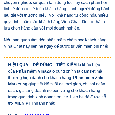
chuyên nghiệp, sự quan tâm đúng lúc hay cách phản hồi
tinh tế đều có thể biến khách hàng thành người đồng hành
lâu dài với thương hiệu. Với khả năng tự động hóa nhiều
quy trình chăm sóc khách hàng Vina Chat dần trở thành
lựa chọn hàng đầu với mọi doanh nghiệp.
Nếu bạn quan tâm đến phần mềm chăm sóc khách hàng
Vina Chat hãy liên hệ ngay để được tư vấn miễn phí nhé!
HIỆU QUẢ – DỄ DÙNG – TIẾT KIỆM
là khẩu hiệu
của
Phần mềm VinaZalo
cũng chính là cam kết mà
thương hiệu dành cho khách hàng.
Phần mềm Zalo
Marketing
giúp tiết kiệm tối đa thời gian, chi phí ngân
sách, gia tăng doanh số bền vững cho khách hàng
trong quá trình kinh doanh online. Liên hệ để được hỗ
trợ
MIỄN PHÍ
nhanh nhất: