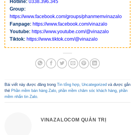
Hotline:
0338.396.345
Group:
https://www.facebook.com/groups/phanmemvinazalo
Fanpage:
https://www.facebook.com/vinazalo
Youtube:
https://www.youtube.com/@vinazalo
Tiktok:
https://www.tiktok.com/@vinazalo
Bài viết này được đăng trong
Tin tổng hợp
,
Uncategorized
và được gắn
thẻ
Phần mềm bán hàng Zalo
,
phần mềm chăm sóc khách hàng
,
phần
mềm nhắn tin Zalo
.
VINAZALOCOM QUẢN TRỊ