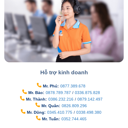
Hỗ trợ kinh doanh
Mr. Phú:
0877.389.678
Mr. Bảo:
0878.789.787
/
0336.875.828
Mr. Thành:
0386.232.216
/
0879.142.497
Mr. Quân:
0826.809.296
Mr. Dũng:
0345.410.775
/
0338.498.380
Mr. Tuấn:
0352.744.465