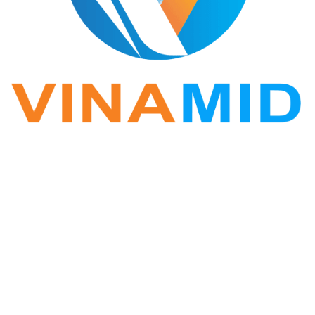
VINA ZALO
Phần mềm Zalo Marketing