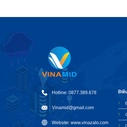
Điề
Hotline: 0877.389.678
Vinamid@gmail.com
Website: www.vinazalo.com