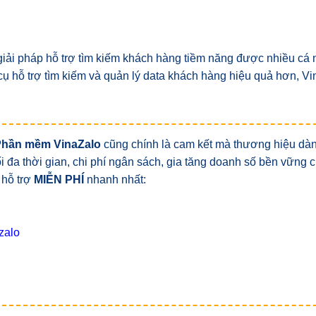
 giải pháp hỗ trợ tìm kiếm khách hàng tiềm năng được nhiều cá
 hỗ trợ tìm kiếm và quản lý data khách hàng hiệu quả hơn, Vin
Phần mềm VinaZalo
cũng chính là cam kết mà thương hiệu dà
tối đa thời gian, chi phí ngân sách, gia tăng doanh số bền vững
 hỗ trợ
MIỄN PHÍ
nhanh nhất:
zalo