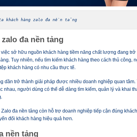
a khách hàng zalo đa nền tảng
 zalo đa nền tảng
 việc sở hữu nguồn khách hàng tiềm năng chất lượng đang trở 
àng. Tuy nhiên, nếu tìm kiếm khách hàng theo cách thủ công, 
 tệp khách hàng có nhu cầu thực tế.
ang dần trở thành giải pháp được nhiều doanh nghiệp quan tâm. 
c nhau, người dùng có thể dễ dàng tìm kiếm, quản lý và khai th
.
àng Zalo đa nền tảng còn hỗ trợ doanh nghiệp tiếp cận đúng khá
uyển đổi khách hàng hiệu quả hơn.
đa nền tảng