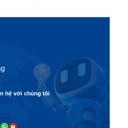
ng
n hệ với chúng tôi