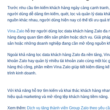
Trước nhu cầu tìm kiếm khách hàng ngày càng cạnh tranh, V
người dùng dễ dàng tìm kiếm, quét, lọc và quản lý data kh
nguồn khác nhau, người dùng hiện nay có thể tối ưu quá trì
Vina Zalo
hỗ trợ người dùng lọc data khách hàng Zalo đa n
hàng đang quan tâm đến sản phẩm hoặc dịch vụ. Giải pháp
sản hoặc những doanh nghiệp đang cần mở rộng nguồn kh
Ngoài khả năng lọc data khách hàng Zalo đa nền tảng, Vina 
khoản Zalo hay quản lý nhiều tài khoản zalo cùng một lúc 
hàng thủ công, phần mềm Vina Zalo giúp tiết kiệm đáng kể 
trình kinh doanh.
Với khả năng hỗ trợ tìm kiếm và khai thác khách hàng nh
hiệu quả marketing và mở rộng tệp khách hàng tiềm năng.
Xem thêm:
Dịch vụ tăng thành viên Group Zalo theo yêu c