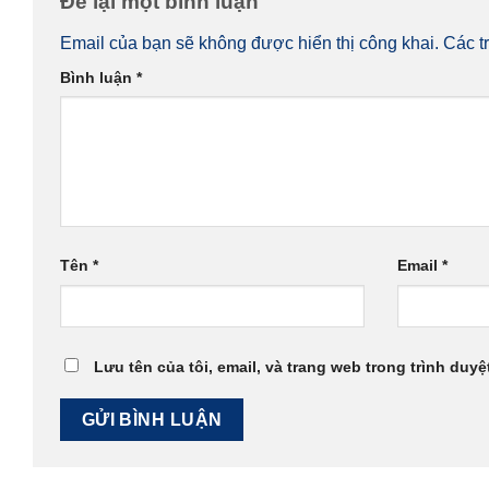
Để lại một bình luận
Email của bạn sẽ không được hiển thị công khai.
Các t
Bình luận
*
Tên
*
Email
*
Lưu tên của tôi, email, và trang web trong trình duyệt