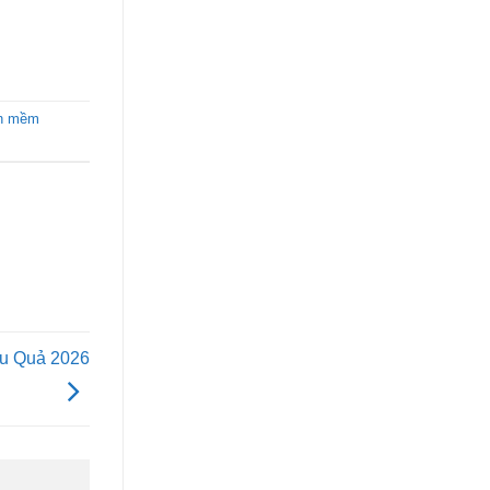
n mềm
ệu Quả 2026