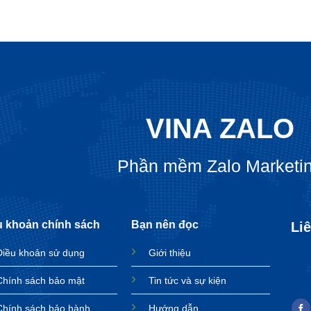
VINA ZALO
Phần mềm Zalo Marketi
u khoản chính sách
Bạn nên đọc
Liê
Điều khoản sử dụng
Giới thiệu
Chính sách bảo mật
Tin tức và sự kiện
Chính sách bảo hành
Hướng dẫn