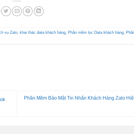
ch vụ Zalo
,
khai thác data khách hàng
,
Phần mềm lọc Data khách hàng
,
Phầ
Phần Mềm Bảo Mật Tin Nhắn Khách Hàng Zalo Hi
ook