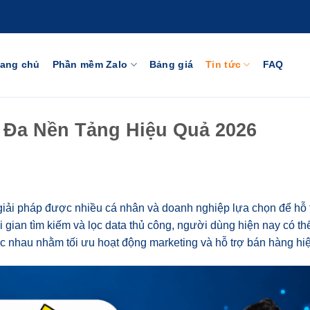
rang chủ
Phần mềm Zalo
Bảng giá
Tin tức
FAQ
 Đa Nền Tảng Hiệu Quả 2026
 giải pháp được nhiều cá nhân và doanh nghiệp lựa chọn để hỗ
i gian tìm kiếm và lọc data thủ công, người dùng hiện nay có t
ác nhau nhằm tối ưu hoạt động marketing và hỗ trợ bán hàng hi