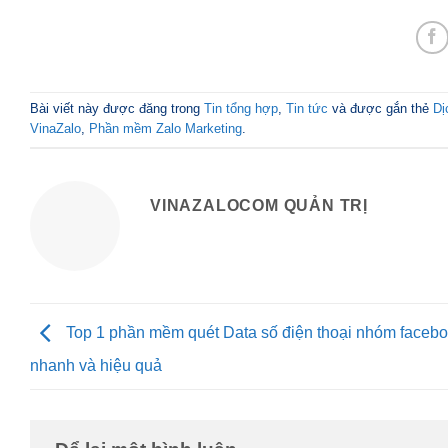
Bài viết này được đăng trong
Tin tổng hợp
,
Tin tức
và được gắn thẻ
Dị
VinaZalo
,
Phần mềm Zalo Marketing
.
VINAZALOCOM QUẢN TRỊ
Top 1 phần mềm quét Data số điện thoại nhóm faceb
nhanh và hiệu quả