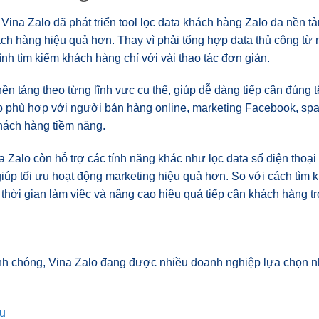
ina Zalo đã phát triển tool lọc data khách hàng Zalo đa nền t
ách hàng hiệu quả hơn. Thay vì phải tổng hợp data thủ công từ 
nh tìm kiếm khách hàng chỉ với vài thao tác đơn giản.
ền tảng theo từng lĩnh vực cụ thể, giúp dễ dàng tiếp cận đúng 
 phù hợp với người bán hàng online, marketing Facebook, spa
ách hàng tiềm năng.
Zalo còn hỗ trợ các tính năng khác như lọc data số điện thoại 
giúp tối ưu hoạt động marketing hiệu quả hơn. So với cách tìm 
thời gian làm việc và nâng cao hiệu quả tiếp cận khách hàng t
anh chóng, Vina Zalo đang được nhiều doanh nghiệp lựa chọn n
ầu