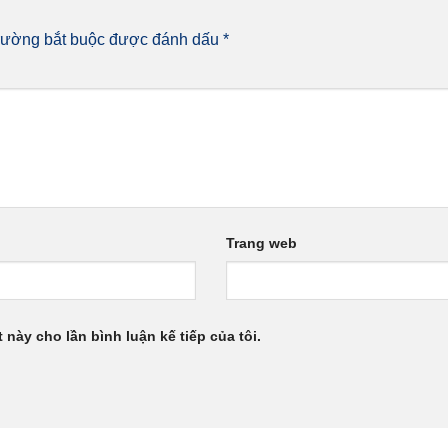
rường bắt buộc được đánh dấu
*
Trang web
 này cho lần bình luận kế tiếp của tôi.