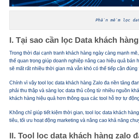
Phần mềm lọc dat
I. Tại sao cần lọc Data khách hàng
Trong thời đại cạnh tranh khách hàng ngày càng mạnh mẽ,
thế quan trọng giúp doanh nghiệp nâng cao hiệu quả bán h
sẽ mất rất nhiều thời gian mà vẫn khó có thể tiếp cận đúng
Chính vì vậy tool lọc data khách hàng Zalo đa nền tảng đ
phải thu thập và sàng lọc data thủ công từ nhiều nguồn khá
khách hàng hiệu quả hơn thông qua các tool hỗ trợ tự động
Không chỉ giúp tiết kiệm thời gian, tool lọc data khách h
tiêu, tối ưu hoạt động marketing và nâng cao khả năng ch
II. Tool lọc data khách hàng zalo 