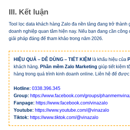
III. Kết luận
Tool lọc data khách hàng Zalo đa nền tảng đang trở thành
doanh nghiệp quan tâm hiện nay. Nếu bạn đang cần công cụ
giải pháp đáng để tham khảo trong năm 2026.
HIỆU QUẢ – DỄ DÙNG – TIẾT KIỆM
là khẩu hiệu của
khách hàng.
Phần mềm Zalo Marketing
giúp tiết kiệm 
hàng trong quá trình kinh doanh online. Liên hệ để được
Hotline:
0338.396.345
Group:
https://www.facebook.com/groups/phanmemvina
Fanpage:
https://www.facebook.com/vinazalo
Youtube:
https://www.youtube.com/@vinazalo
Tiktok:
https://www.tiktok.com/@vinazalo