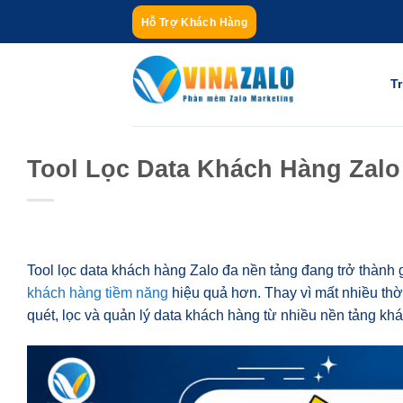
Bỏ
Hỗ Trợ Khách Hàng
qua
nội
dung
T
Tool Lọc Data Khách Hàng Zalo
Tool lọc data khách hàng Zalo đa nền tảng đang trở thành
khách hàng tiềm năng
hiệu quả hơn. Thay vì mất nhiều thờ
quét, lọc và quản lý data khách hàng từ nhiều nền tảng kh