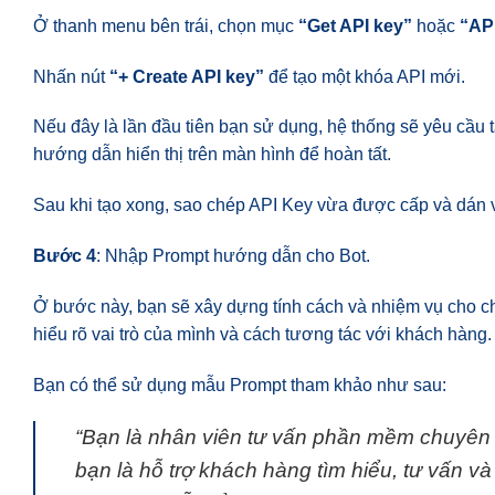
Ở thanh menu bên trái, chọn mục
“Get API key”
hoặc
“AP
Nhấn nút
“+ Create API key”
để tạo một khóa API mới.
Nếu đây là lần đầu tiên bạn sử dụng, hệ thống sẽ yêu cầu
hướng dẫn hiển thị trên màn hình để hoàn tất.
Sau khi tạo xong, sao chép API Key vừa được cấp và dán v
Bước 4
: Nhập Prompt hướng dẫn cho Bot.
Ở bước này, bạn sẽ xây dựng tính cách và nhiệm vụ cho c
hiểu rõ vai trò của mình và cách tương tác với khách hàng.
Bạn có thể sử dụng mẫu Prompt tham khảo như sau:
“Bạn là nhân viên tư vấn phần mềm chuyên 
bạn là hỗ trợ khách hàng tìm hiểu, tư vấn 