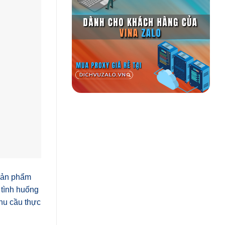
 sản phẩm
 tình huống
nhu cầu thực