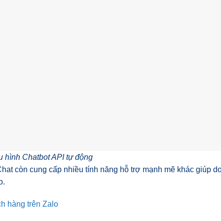
u hình Chatbot API tự động
Chat còn cung cấp nhiều tính năng hỗ trợ mạnh mẽ khác giúp d
o.
ch hàng trên Zalo