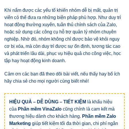
Khi nắm được các yếu tố khiến nhóm dễ bị mất, quản trị
viên có thể đưa ra những biện pháp phù hợp. Như duy trì
hoạt động thường xuyên, tuân thủ chính sách của Zalo,
hoặc sử dụng các công cụ hỗ trợ quản lý nhóm chuyên
nghiệp. Nhờ đó, nhóm không chỉ được bảo vệ khỏi nguy
cơ bị xóa, mà còn duy trì được sự ổn định, tương tác cao
và phát triển lâu dài, phục vụ hiệu quả cho công việc, học
tập hay hoạt động kinh doanh.
Cảm ơn các bạn đã theo dõi bài viết, nếu thấy hay bổ ích
hãy chia sẻ cho mọi người cùng biết nhé!
HIỆU QUẢ – DỄ DÙNG – TIẾT KIỆM
là khẩu hiệu
của
Phần mềm VinaZalo
cũng chính là cam kết mà
thương hiệu dành cho khách hàng.
Phần mềm Zalo
Marketing
giúp tiết kiệm tối đa thời gian, chi phí ngân