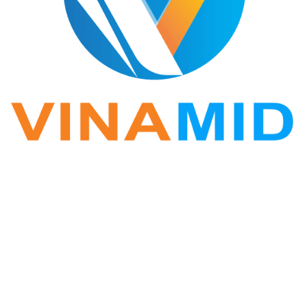
VINA ZALO
Phần mềm Zalo Marketing