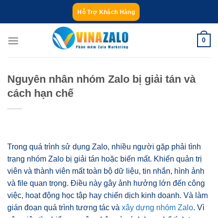
Bỏ
Hỗ Trợ Khách Hàng
qua
nội
0
dung
Nguyên nhân nhóm Zalo bị giải tán và
cách hạn chế
Trong quá trình sử dụng Zalo, nhiều người gặp phải tình
trạng nhóm Zalo bị giải tán hoặc biến mất. Khiến quản trị
viên và thành viên mất toàn bộ dữ liệu, tin nhắn, hình ảnh
và file quan trọng. Điều này gây ảnh hưởng lớn đến công
việc, hoạt động học tập hay chiến dịch kinh doanh. Và làm
gián đoạn quá trình tương tác và
xây dựng nhóm Zalo
. Vì