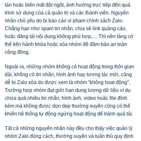
tán hoặc biến mất đột ngột, ảnh hưởng trực tiếp đến quá
trình sử dụng của cả quản trị và các thành viên. Nguyên
nhân chủ yếu do bị báo cáo vi phạm chính sách Zalo.
Chẳng hạn như spam tin nhắn, chia sẻ link quảng cáo,
hoặc đăng tải nội dung không phù hợp,… Thì nền tảng có
thể tiến hành khóa hoặc xóa nhóm để đảm bảo an toàn
cộng đồng.
Ngoài ra, những nhóm không có hoạt động trong thời gian
dài, không có tin nhắn, hình ảnh hay tương tác mới, cũng
dễ bị Zalo xóa do được xem là nhóm “không hoạt động”.
Trường hợp nhóm đạt giới hạn dung lượng dữ liệu ví dụ
chứa quá nhiều tin nhắn, hình ảnh, video hoặc file đính
kèm mà không được dọn dẹp thường xuyên cũng có thể
khiến hệ thống tự động ngừng hoạt động để tránh quá tải.
Tất cả những nguyên nhân này đều cho thấy việc quản lý
nhóm Zalo đúng cách, thường xuyên và tuân thủ quy định