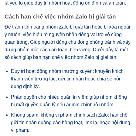
là yếu tố giúp duy trì nhóm hoạt động ổn định và an toàn.
Cách hạn chế việc nhóm Zalo bị giải tán
Để tránh tình trạng nhóm Zalo bị giải tán hoặc bị xóa ngoài
ý muốn, việc hiểu rõ nguyên nhân đóng vai trò vô cùng
quan trọng. Giúp người dùng chủ động phòng tránh và xây
dựng nhóm một cách an toàn, bền vững. Dưới đây là một
số cách giúp bạn hạn chế việc nhóm Zalo bị giải tán:
Duy trì hoạt động nhóm thường xuyên: khuyến khích
thành viên tương tác, gửi tin nhắn hoặc chia sẻ nội
dung định kỳ.
Phân quyền cho nhiều quản trị viên: giúp nhóm không
bị mất quyền quản lý nếu admin chính rời nhóm.
Không spam, không vi phạm chính sách Zalo: hạn chế
gửi tin nhắn quảng cáo hàng loạt, link lạ, hoặc nội dung
vi phạm.