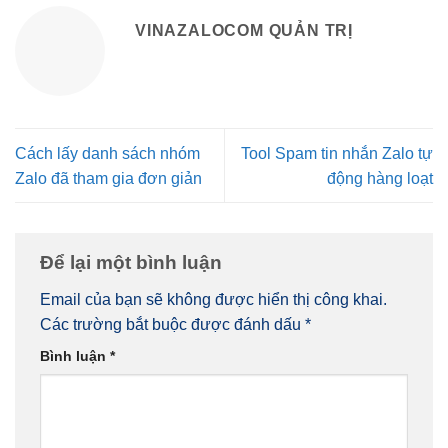
VINAZALOCOM QUẢN TRỊ
Cách lấy danh sách nhóm
Tool Spam tin nhắn Zalo tự
Zalo đã tham gia đơn giản
động hàng loạt
Để lại một bình luận
Email của bạn sẽ không được hiển thị công khai.
Các trường bắt buộc được đánh dấu
*
Bình luận
*