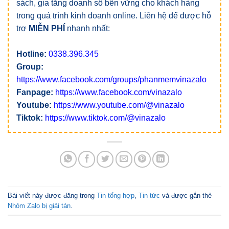
sách, gia tăng doanh số bền vững cho khách hàng
trong quá trình kinh doanh online. Liên hệ để được hỗ
trợ
MIỄN PHÍ
nhanh nhất:
Hotline:
0338.396.345
Group:
https://www.facebook.com/groups/phanmemvinazalo
Fanpage:
https://www.facebook.com/vinazalo
Youtube:
https://www.youtube.com/@vinazalo
Tiktok:
https://www.tiktok.com/@vinazalo
Bài viết này được đăng trong
Tin tổng hợp
,
Tin tức
và được gắn thẻ
Nhóm Zalo bị giải tán
.