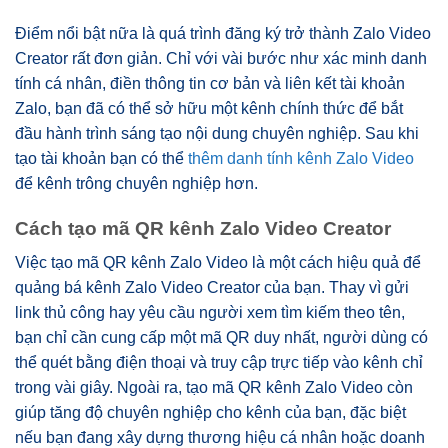
Điểm nổi bật nữa là quá trình đăng ký trở thành Zalo Video
Creator rất đơn giản. Chỉ với vài bước như xác minh danh
tính cá nhân, điền thông tin cơ bản và liên kết tài khoản
Zalo, bạn đã có thể sở hữu một kênh chính thức để bắt
đầu hành trình sáng tạo nội dung chuyên nghiệp. Sau khi
tạo tài khoản bạn có thể
thêm danh tính kênh Zalo Video
để kênh trông chuyên nghiệp hơn.
Cách tạo mã QR kênh Zalo Video Creator
Việc tạo mã QR kênh Zalo Video là một cách hiệu quả để
quảng bá kênh Zalo Video Creator của bạn. Thay vì gửi
link thủ công hay yêu cầu người xem tìm kiếm theo tên,
bạn chỉ cần cung cấp một mã QR duy nhất, người dùng có
thể quét bằng điện thoại và truy cập trực tiếp vào kênh chỉ
trong vài giây. Ngoài ra, tạo mã QR kênh Zalo Video còn
giúp tăng độ chuyên nghiệp cho kênh của bạn, đặc biệt
nếu bạn đang xây dựng thương hiệu cá nhân hoặc doanh