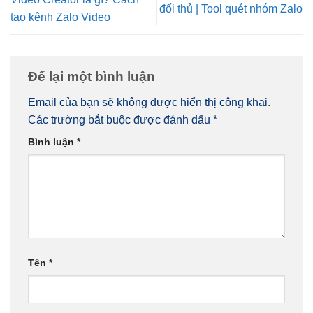
đối thủ | Tool quét nhóm Zalo
tạo kênh Zalo Video
Để lại một bình luận
Email của bạn sẽ không được hiển thị công khai.
Các trường bắt buộc được đánh dấu
*
Bình luận
*
Tên
*