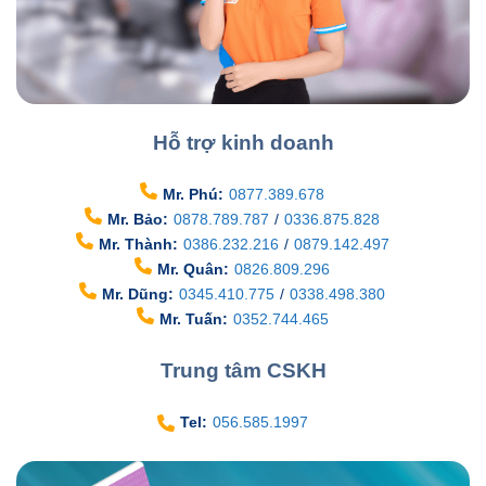
Hỗ trợ kinh doanh
Mr. Phú:
0877.389.678
Mr. Bảo:
0878.789.787
/
0336.875.828
Mr. Thành:
0386.232.216
/
0879.142.497
Mr. Quân:
0826.809.296
Mr. Dũng:
0345.410.775
/
0338.498.380
Mr. Tuấn:
0352.744.465
Trung tâm CSKH
Tel:
056.585.1997