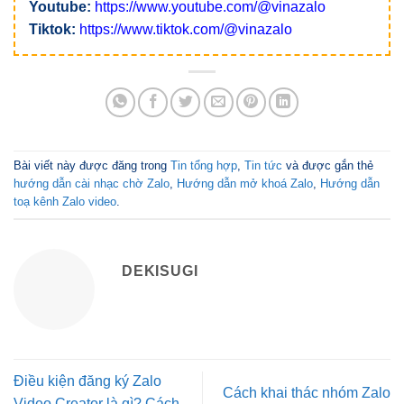
Youtube:
https://www.youtube.com/@vinazalo
Tiktok:
https://www.tiktok.com/@vinazalo
Bài viết này được đăng trong
Tin tổng hợp
,
Tin tức
và được gắn thẻ
hướng dẫn cài nhạc chờ Zalo
,
Hướng dẫn mở khoá Zalo
,
Hướng dẫn
toạ kênh Zalo video
.
DEKISUGI
Điều kiện đăng ký Zalo
Cách khai thác nhóm Zalo
Video Creator là gì? Cách