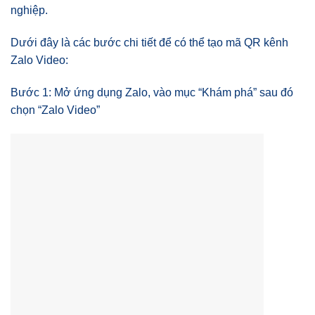
nghiệp.
Dưới đây là các bước chi tiết để có thể tạo mã QR kênh
Zalo Video:
Bước 1: Mở ứng dụng Zalo, vào mục “Khám phá” sau đó
chọn “Zalo Video”