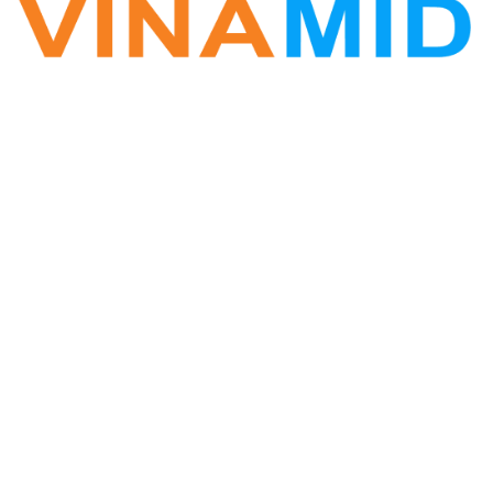
VINA ZALO
Phần mềm Zalo Marketing
Hotline: 0877.389.678
Vinamid@gmail.com