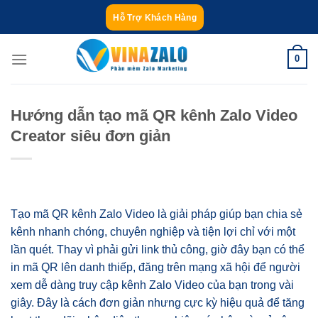
Bỏ
Hỗ Trợ Khách Hàng
qua
nội
0
dung
Hướng dẫn tạo mã QR kênh Zalo Video
Creator siêu đơn giản
Tạo mã QR kênh Zalo Video là giải pháp giúp bạn chia sẻ
kênh nhanh chóng, chuyên nghiệp và tiện lợi chỉ với một
lần quét. Thay vì phải gửi link thủ công, giờ đây bạn có thể
in mã QR lên danh thiếp, đăng trên mạng xã hội để người
xem dễ dàng truy cập kênh Zalo Video của bạn trong vài
giây. Đây là cách đơn giản nhưng cực kỳ hiệu quả để tăng