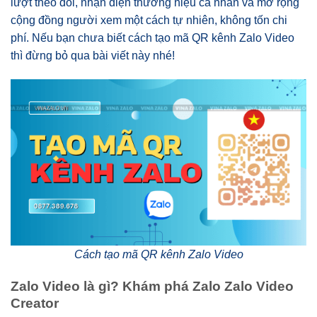
lượt theo dõi, nhận diện thương hiệu cá nhân và mở rộng
cộng đồng người xem một cách tự nhiên, không tốn chi
phí. Nếu bạn chưa biết cách tạo mã QR kênh Zalo Video
thì đừng bỏ qua bài viết này nhé!
Cách tạo mã QR kênh Zalo Video
Zalo Video là gì? Khám phá Zalo Zalo Video
Creator