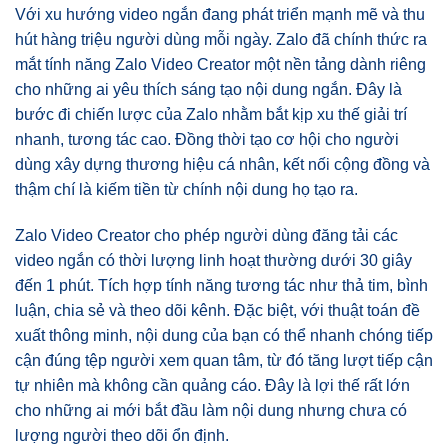
Với xu hướng video ngắn đang phát triển mạnh mẽ và thu
hút hàng triệu người dùng mỗi ngày. Zalo đã chính thức ra
mắt tính năng Zalo Video Creator một nền tảng dành riêng
cho những ai yêu thích sáng tạo nội dung ngắn. Đây là
bước đi chiến lược của Zalo nhằm bắt kịp xu thế giải trí
nhanh, tương tác cao. Đồng thời tạo cơ hội cho người
dùng xây dựng thương hiệu cá nhân, kết nối cộng đồng và
thậm chí là kiếm tiền từ chính nội dung họ tạo ra.
Zalo Video Creator cho phép người dùng đăng tải các
video ngắn có thời lượng linh hoạt thường dưới 30 giây
đến 1 phút. Tích hợp tính năng tương tác như thả tim, bình
luận, chia sẻ và theo dõi kênh. Đặc biệt, với thuật toán đề
xuất thông minh, nội dung của bạn có thể nhanh chóng tiếp
cận đúng tệp người xem quan tâm, từ đó tăng lượt tiếp cận
tự nhiên mà không cần quảng cáo. Đây là lợi thế rất lớn
cho những ai mới bắt đầu làm nội dung nhưng chưa có
lượng người theo dõi ổn định.