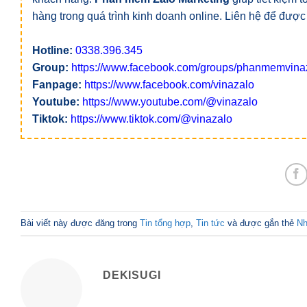
hàng trong quá trình kinh doanh online. Liên hệ để được
Hotline:
0338.396.345
Group:
https://www.facebook.com/groups/phanmemvina
Fanpage:
https://www.facebook.com/vinazalo
Youtube:
https://www.youtube.com/@vinazalo
Tiktok:
https://www.tiktok.com/@vinazalo
Bài viết này được đăng trong
Tin tổng hợp
,
Tin tức
và được gắn thẻ
Nh
DEKISUGI