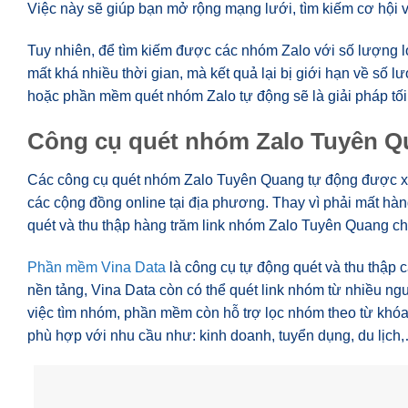
Việc này sẽ giúp bạn mở rộng mạng lưới, tìm kiếm cơ hội 
Tuy nhiên, để tìm kiếm được các nhóm Zalo với số lượng l
mất khá nhiều thời gian, mà kết quả lại bị giới hạn về số
hoặc phần mềm quét nhóm Zalo tự động sẽ là giải pháp tố
Công cụ quét nhóm Zalo Tuyên Q
Các công cụ quét nhóm Zalo Tuyên Quang tự động được xem
các cộng đồng online tại địa phương. Thay vì phải mất hà
quét và thu thập hàng trăm link nhóm Zalo Tuyên Quang chỉ 
Phần mềm Vina Data
là công cụ tự động quét và thu thập 
nền tảng, Vina Data còn có thể quét link nhóm từ nhiều n
việc tìm nhóm, phần mềm còn hỗ trợ lọc nhóm theo từ khóa
phù hợp với nhu cầu như: kinh doanh, tuyển dụng, du lịch