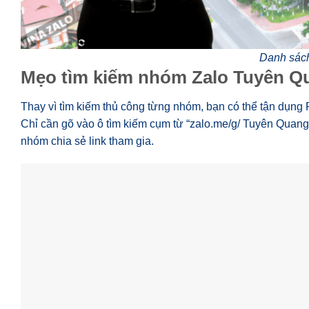
Danh sác
Mẹo tìm kiếm nhóm Zalo Tuyên Q
Thay vì tìm kiếm thủ công từng nhóm, bạn có thể tận dụng 
Chỉ cần gõ vào ô tìm kiếm cụm từ “zalo.me/g/ Tuyên Quang”
nhóm chia sẻ link tham gia.