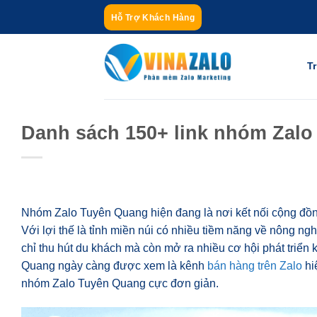
Bỏ
Hỗ Trợ Khách Hàng
qua
nội
dung
T
Danh sách 150+ link nhóm Zalo
Nhóm Zalo Tuyên Quang hiện đang là nơi kết nối cộng đồ
Với lợi thế là tỉnh miền núi có nhiều tiềm năng về nông ng
chỉ thu hút du khách mà còn mở ra nhiều cơ hội phát triển
Quang ngày càng được xem là kênh
bán hàng trên Zalo
hi
nhóm Zalo Tuyên Quang cực đơn giản.