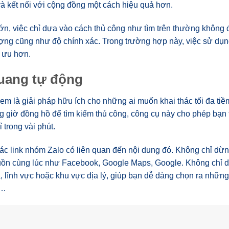
và kết nối với cộng đồng một cách hiệu quả hơn.
ớn, việc chỉ dựa vào cách thủ công như tìm trên thường không 
 lượng cũng như độ chính xác. Trong trường hợp này, việc sử dụ
i ưu hơn.
uang tự động
 là giải pháp hữu ích cho những ai muốn khai thác tối đa tiề
ng giờ đồng hồ để tìm kiếm thủ công, công cụ này cho phép bạn
trong vài phút.
các link nhóm Zalo có liên quan đến nội dung đó. Không chỉ dừn
guồn cùng lúc như Facebook, Google Maps, Google. Không chỉ d
, lĩnh vực hoặc khu vực địa lý, giúp bạn dễ dàng chọn ra nhữn
,…