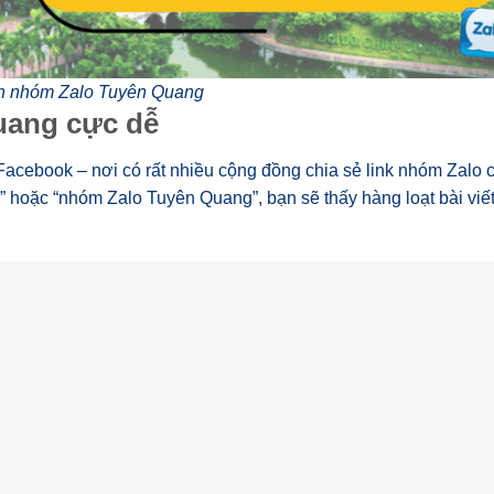
h nhóm Zalo Tuyên Quang
uang cực dễ
Facebook – nơi có rất nhiều cộng đồng chia sẻ link nhóm Zalo 
 hoặc “nhóm Zalo Tuyên Quang”, bạn sẽ thấy hàng loạt bài viết