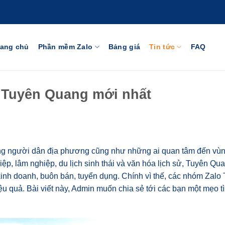
rang chủ
Phần mềm Zalo
Bảng giá
Tin tức
FAQ
 Tuyên Quang mới nhất
ng người dân địa phương cũng như những ai quan tâm đến vùn
hiệp, lâm nghiệp, du lịch sinh thái và văn hóa lịch sử, Tuyên Q
 kinh doanh, buôn bán, tuyển dụng. Chính vì thế, các nhóm Zalo
ệu quả. Bài viết này, Admin muốn chia sẻ tới các bạn một mẹo t