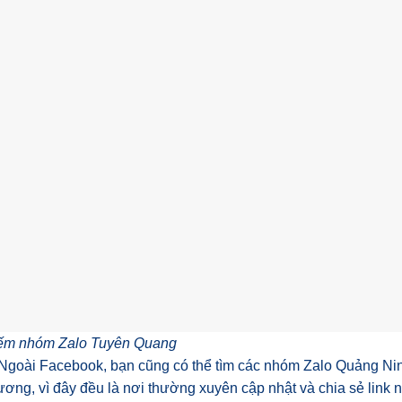
iếm nhóm Zalo
Tuyên Quang
 Ngoài Facebook, bạn cũng có thể tìm các nhóm Zalo Quảng Ni
ương, vì đây đều là nơi thường xuyên cập nhật và chia sẻ link