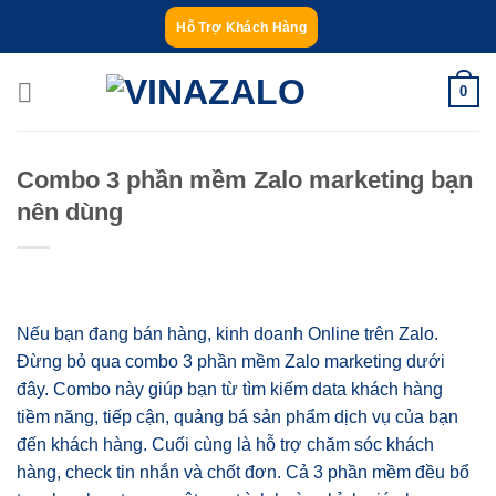
Bỏ
Hỗ Trợ Khách Hàng
qua
nội
0
dung
Combo 3 phần mềm Zalo marketing bạn
nên dùng
Nếu bạn đang bán hàng, kinh doanh Online trên Zalo.
Đừng bỏ qua combo 3 phần mềm Zalo marketing dưới
đây. Combo này giúp bạn từ tìm kiếm data khách hàng
tiềm năng, tiếp cận, quảng bá sản phẩm dịch vụ của bạn
đến khách hàng. Cuối cùng là hỗ trợ chăm sóc khách
hàng, check tin nhắn và chốt đơn. Cả 3 phần mềm đều bổ