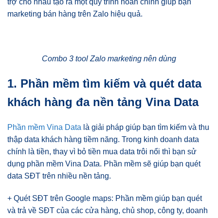
trợ cho nhau tạo ra một quy trình hoàn chỉnh giúp bạn
marketing bán hàng trên Zalo hiệu quả.
Combo 3 tool Zalo marketing nên dùng
1. Phần mềm tìm kiếm và quét data
khách hàng đa nền tảng Vina Data
Phần mềm Vina Data
là giải pháp giúp bạn tìm kiếm và thu
thập data khách hàng tiềm năng. Trong kinh doanh data
chính là tiền, thay vì bỏ tiền mua data trôi nổi thì bạn sử
dụng phần mềm Vina Data. Phần mềm sẽ giúp bạn quét
data SĐT trên nhiều nền tảng.
+ Quét SĐT trên Google maps: Phần mềm giúp bạn quét
và trả về SĐT của các cửa hàng, chủ shop, công ty, doanh