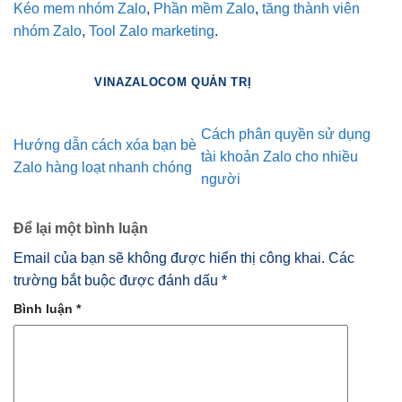
Kéo mem nhóm Zalo
,
Phần mềm Zalo
,
tăng thành viên
nhóm Zalo
,
Tool Zalo marketing
.
VINAZALOCOM QUẢN TRỊ
Cách phân quyền sử dụng
Hướng dẫn cách xóa bạn bè
tài khoản Zalo cho nhiều
Zalo hàng loạt nhanh chóng
người
Để lại một bình luận
Email của bạn sẽ không được hiển thị công khai.
Các
trường bắt buộc được đánh dấu
*
Bình luận
*