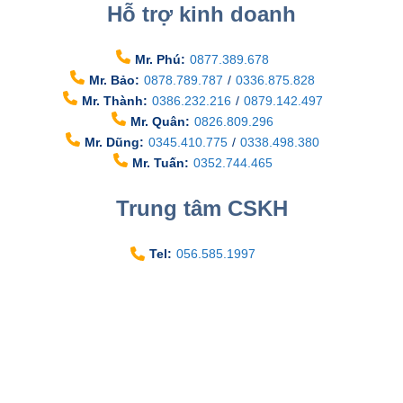
Hỗ trợ kinh doanh
Mr. Phú:
0877.389.678
Mr. Bảo:
0878.789.787
/
0336.875.828
Mr. Thành:
0386.232.216
/
0879.142.497
Mr. Quân:
0826.809.296
Mr. Dũng:
0345.410.775
/
0338.498.380
Mr. Tuấn:
0352.744.465
Trung tâm CSKH
Tel:
056.585.1997