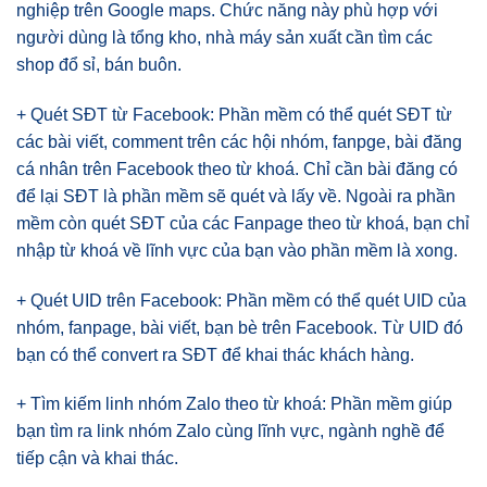
nghiệp trên Google maps. Chức năng này phù hợp với
người dùng là tổng kho, nhà máy sản xuất cần tìm các
shop đổ sỉ, bán buôn.
+ Quét SĐT từ Facebook: Phần mềm có thể quét SĐT từ
các bài viết, comment trên các hội nhóm, fanpge, bài đăng
cá nhân trên Facebook theo từ khoá. Chỉ cần bài đăng có
để lại SĐT là phần mềm sẽ quét và lấy về. Ngoài ra phần
mềm còn quét SĐT của các Fanpage theo từ khoá, bạn chỉ
nhập từ khoá về lĩnh vực của bạn vào phần mềm là xong.
+ Quét UID trên Facebook: Phần mềm có thể quét UID của
nhóm, fanpage, bài viết, bạn bè trên Facebook. Từ UID đó
bạn có thể convert ra SĐT để khai thác khách hàng.
+ Tìm kiếm linh nhóm Zalo theo từ khoá: Phần mềm giúp
bạn tìm ra link nhóm Zalo cùng lĩnh vực, ngành nghề để
tiếp cận và khai thác.