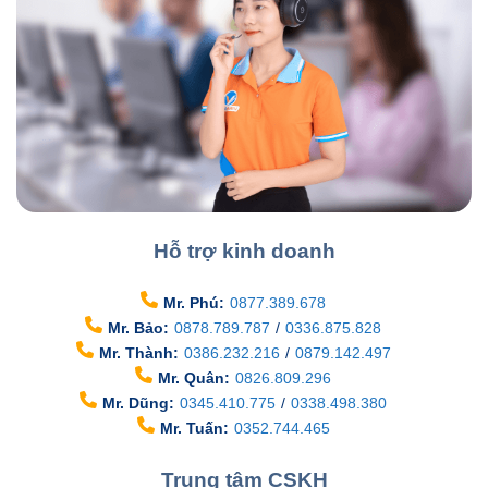
Hỗ trợ kinh doanh
Mr. Phú:
0877.389.678
Mr. Bảo:
0878.789.787
/
0336.875.828
Mr. Thành:
0386.232.216
/
0879.142.497
Mr. Quân:
0826.809.296
Mr. Dũng:
0345.410.775
/
0338.498.380
Mr. Tuấn:
0352.744.465
Trung tâm CSKH