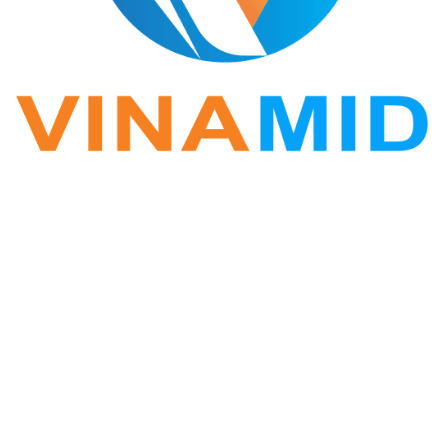
VINA ZALO
Phần mềm Zalo Marketing
Hotline: 0877.389.678