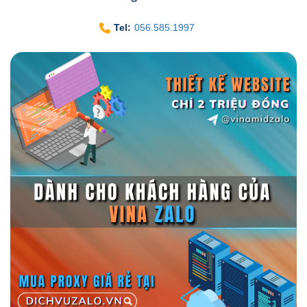
Tel:
056.585.1997