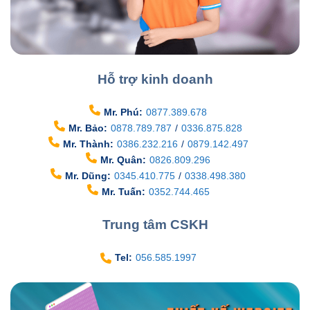
Hỗ trợ kinh doanh
Mr. Phú:
0877.389.678
Mr. Bảo:
0878.789.787
/
0336.875.828
Mr. Thành:
0386.232.216
/
0879.142.497
Mr. Quân:
0826.809.296
Mr. Dũng:
0345.410.775
/
0338.498.380
Mr. Tuấn:
0352.744.465
Trung tâm CSKH
Tel:
056.585.1997