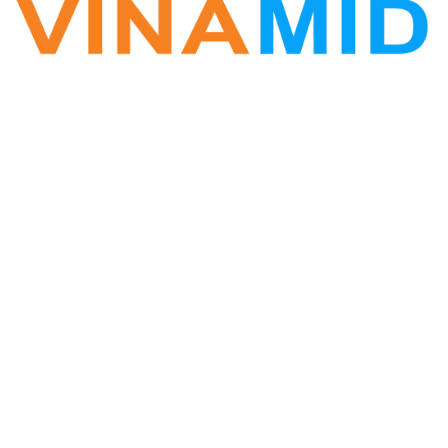
VINA ZALO
Phần mềm Zalo Marketing
Hotline: 0877.389.678
Vinamid@gmail.com