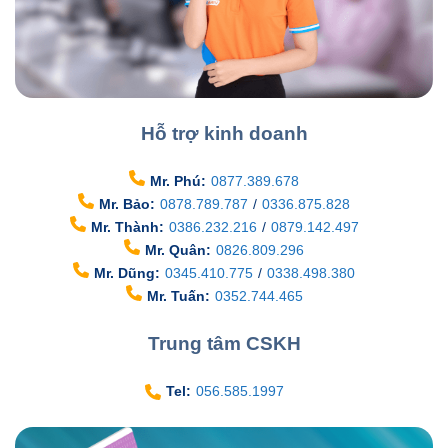
Hỗ trợ kinh doanh
Mr. Phú:
0877.389.678
Mr. Bảo:
0878.789.787
/
0336.875.828
Mr. Thành:
0386.232.216
/
0879.142.497
Mr. Quân:
0826.809.296
Mr. Dũng:
0345.410.775
/
0338.498.380
Mr. Tuấn:
0352.744.465
Trung tâm CSKH
Tel:
056.585.1997