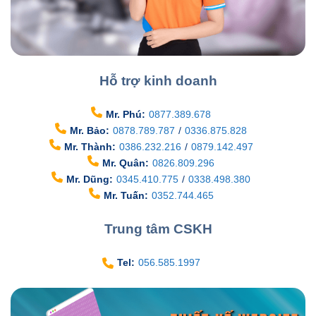
Hỗ trợ kinh doanh
Mr. Phú:
0877.389.678
Mr. Bảo:
0878.789.787
/
0336.875.828
Mr. Thành:
0386.232.216
/
0879.142.497
Mr. Quân:
0826.809.296
Mr. Dũng:
0345.410.775
/
0338.498.380
Mr. Tuấn:
0352.744.465
Trung tâm CSKH
Tel:
056.585.1997