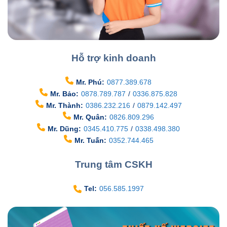
Hỗ trợ kinh doanh
Mr. Phú:
0877.389.678
Mr. Bảo:
0878.789.787
/
0336.875.828
Mr. Thành:
0386.232.216
/
0879.142.497
Mr. Quân:
0826.809.296
Mr. Dũng:
0345.410.775
/
0338.498.380
Mr. Tuấn:
0352.744.465
Trung tâm CSKH
Tel:
056.585.1997