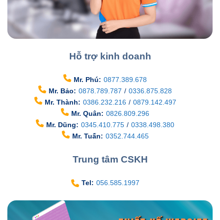
Hỗ trợ kinh doanh
Mr. Phú:
0877.389.678
Mr. Bảo:
0878.789.787
/
0336.875.828
Mr. Thành:
0386.232.216
/
0879.142.497
Mr. Quân:
0826.809.296
Mr. Dũng:
0345.410.775
/
0338.498.380
Mr. Tuấn:
0352.744.465
Trung tâm CSKH
Tel:
056.585.1997